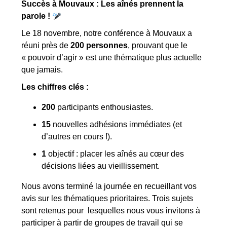
Succès à Mouvaux : Les aînés prennent la
parole !
Le 18 novembre, notre conférence à Mouvaux a
réuni près de
200 personnes
, prouvant que le
« pouvoir d’agir » est une thématique plus actuelle
que jamais.
Les chiffres clés :
200
participants enthousiastes.
15
nouvelles adhésions immédiates (et
d’autres en cours !).
1
objectif : placer les aînés au cœur des
décisions liées au vieillissement.
Nous avons terminé la journée en recueillant vos
avis sur les thématiques prioritaires. Trois sujets
sont retenus pour lesquelles nous vous invitons à
participer à partir de groupes de travail qui se