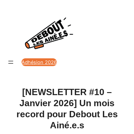
Aller
au
contenu
Adhésion 2026
[NEWSLETTER #10 –
Janvier 2026] Un mois
record pour Debout Les
Ainé.e.s