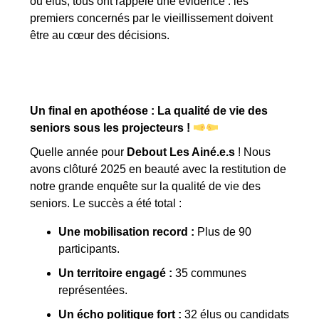
ou élus, tous ont rappelé une évidence : les
premiers concernés par le vieillissement doivent
être au cœur des décisions.
Un final en apothéose : La qualité de vie des
seniors sous les projecteurs !
Quelle année pour
Debout Les Ainé.e.s
! Nous
avons clôturé 2025 en beauté avec la restitution de
notre grande enquête sur la qualité de vie des
seniors. Le succès a été total :
Une mobilisation record :
Plus de 90
participants.
Un territoire engagé :
35 communes
représentées.
Un écho politique fort :
32 élus ou candidats