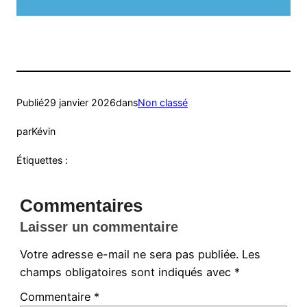
Publié
29 janvier 2026
dans
Non classé
par
Kévin
Étiquettes :
Commentaires
Laisser un commentaire
Votre adresse e-mail ne sera pas publiée.
Les
champs obligatoires sont indiqués avec
*
Commentaire
*